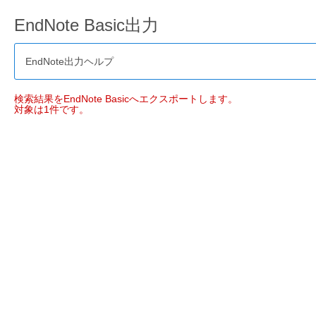
EndNote Basic出力
EndNote出力ヘルプ
検索結果をEndNote Basicへエクスポートします。
対象は1件です。