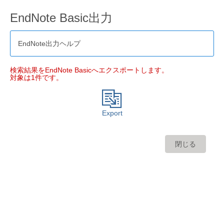
EndNote Basic出力
EndNote出力ヘルプ
検索結果をEndNote Basicへエクスポートします。
対象は1件です。
Export