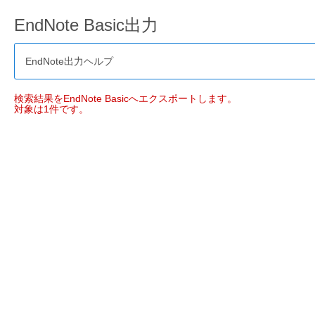
EndNote Basic出力
EndNote出力ヘルプ
検索結果をEndNote Basicへエクスポートします。
対象は1件です。