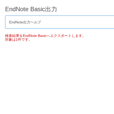
EndNote Basic出力
EndNote出力ヘルプ
検索結果をEndNote Basicへエクスポートします。
対象は1件です。