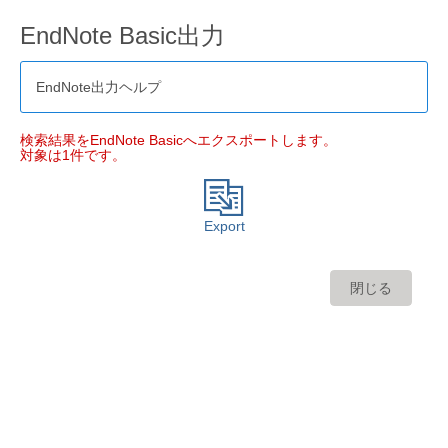
EndNote Basic出力
EndNote出力ヘルプ
検索結果をEndNote Basicへエクスポートします。
対象は1件です。
Export