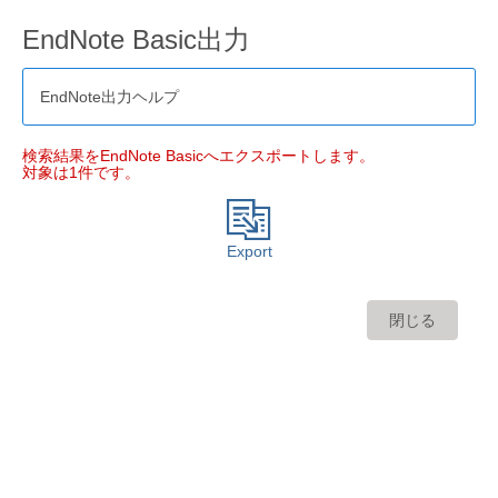
EndNote Basic出力
EndNote出力ヘルプ
検索結果をEndNote Basicへエクスポートします。
対象は1件です。
Export