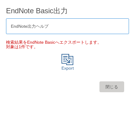
EndNote Basic出力
EndNote出力ヘルプ
検索結果をEndNote Basicへエクスポートします。
対象は1件です。
Export