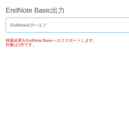
EndNote Basic出力
EndNote出力ヘルプ
検索結果をEndNote Basicへエクスポートします。
対象は1件です。