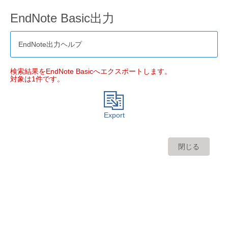
EndNote Basic出力
EndNote出力ヘルプ
検索結果をEndNote Basicへエクスポートします。
対象は1件です。
Export