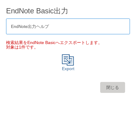
EndNote Basic出力
EndNote出力ヘルプ
検索結果をEndNote Basicへエクスポートします。
対象は1件です。
Export