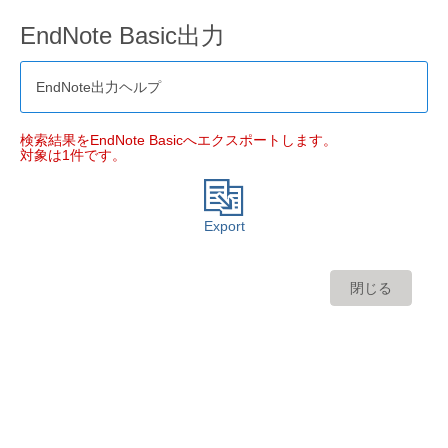
EndNote Basic出力
EndNote出力ヘルプ
検索結果をEndNote Basicへエクスポートします。
対象は1件です。
Export