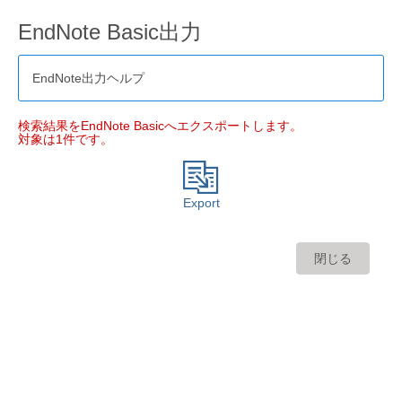
EndNote Basic出力
EndNote出力ヘルプ
検索結果をEndNote Basicへエクスポートします。
対象は1件です。
Export