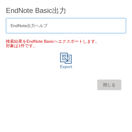
EndNote Basic出力
EndNote出力ヘルプ
検索結果をEndNote Basicへエクスポートします。
対象は1件です。
Export