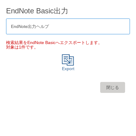
EndNote Basic出力
EndNote出力ヘルプ
検索結果をEndNote Basicへエクスポートします。
対象は1件です。
Export