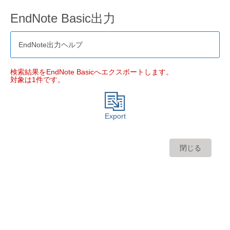
EndNote Basic出力
EndNote出力ヘルプ
検索結果をEndNote Basicへエクスポートします。
対象は1件です。
Export