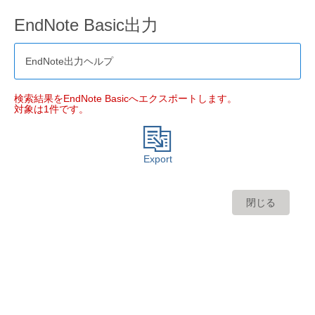
EndNote Basic出力
EndNote出力ヘルプ
検索結果をEndNote Basicへエクスポートします。
対象は1件です。
Export