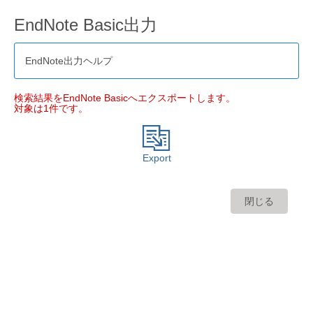
EndNote Basic出力
EndNote出力ヘルプ
検索結果をEndNote Basicへエクスポートします。
対象は1件です。
Export