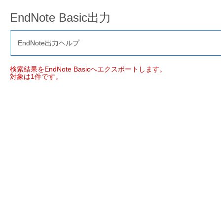
EndNote Basic出力
EndNote出力ヘルプ
検索結果をEndNote Basicへエクスポートします。
対象は1件です。