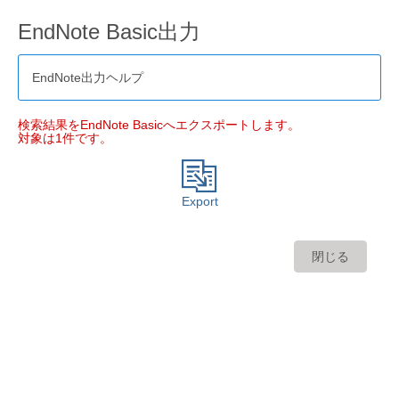
EndNote Basic出力
EndNote出力ヘルプ
検索結果をEndNote Basicへエクスポートします。
対象は1件です。
Export