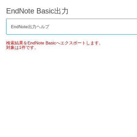
EndNote Basic出力
EndNote出力ヘルプ
検索結果をEndNote Basicへエクスポートします。
対象は1件です。