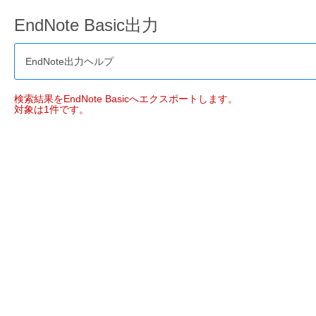
EndNote Basic出力
EndNote出力ヘルプ
検索結果をEndNote Basicへエクスポートします。
対象は1件です。