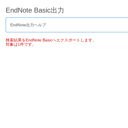
EndNote Basic出力
EndNote出力ヘルプ
検索結果をEndNote Basicへエクスポートします。
対象は1件です。