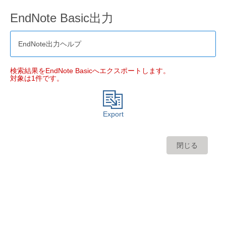
EndNote Basic出力
EndNote出力ヘルプ
検索結果をEndNote Basicへエクスポートします。
対象は1件です。
Export