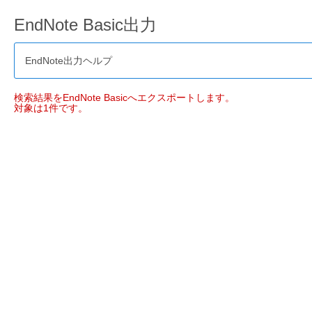
EndNote Basic出力
EndNote出力ヘルプ
検索結果をEndNote Basicへエクスポートします。
対象は1件です。