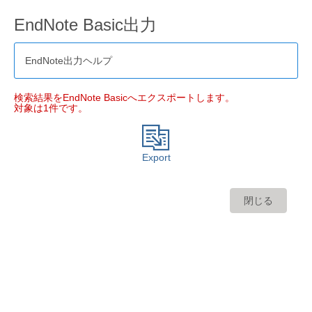
EndNote Basic出力
EndNote出力ヘルプ
検索結果をEndNote Basicへエクスポートします。
対象は1件です。
Export