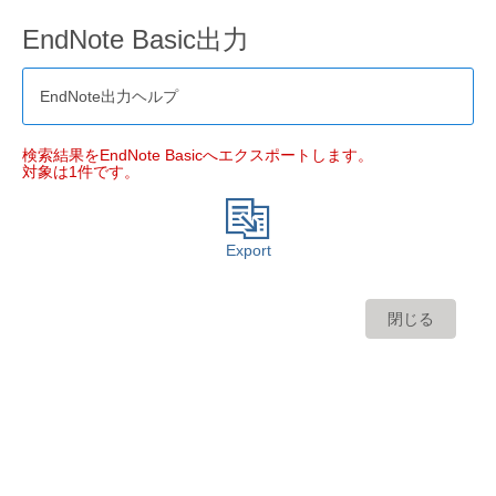
EndNote Basic出力
EndNote出力ヘルプ
検索結果をEndNote Basicへエクスポートします。
対象は1件です。
Export