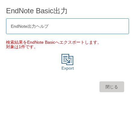
EndNote Basic出力
EndNote出力ヘルプ
検索結果をEndNote Basicへエクスポートします。
対象は1件です。
Export