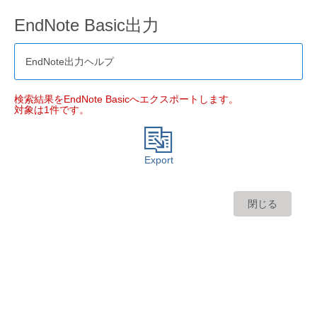
EndNote Basic出力
EndNote出力ヘルプ
検索結果をEndNote Basicへエクスポートします。
対象は1件です。
Export