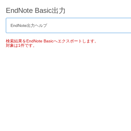
EndNote Basic出力
EndNote出力ヘルプ
検索結果をEndNote Basicへエクスポートします。
対象は1件です。