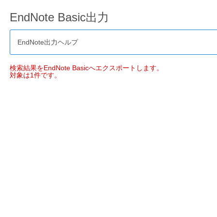
EndNote Basic出力
EndNote出力ヘルプ
検索結果をEndNote Basicへエクスポートします。
対象は1件です。