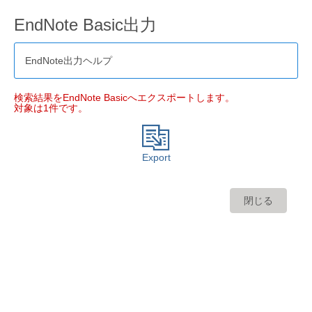
EndNote Basic出力
EndNote出力ヘルプ
検索結果をEndNote Basicへエクスポートします。
対象は1件です。
Export