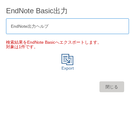
EndNote Basic出力
EndNote出力ヘルプ
検索結果をEndNote Basicへエクスポートします。
対象は1件です。
Export