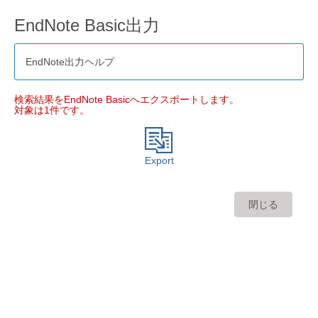
EndNote Basic出力
EndNote出力ヘルプ
検索結果をEndNote Basicへエクスポートします。
対象は1件です。
Export