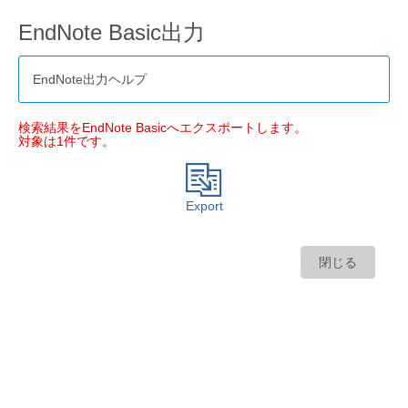
EndNote Basic出力
EndNote出力ヘルプ
検索結果をEndNote Basicへエクスポートします。
対象は1件です。
Export