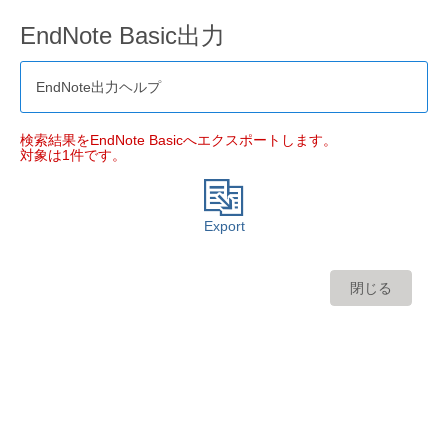
EndNote Basic出力
EndNote出力ヘルプ
検索結果をEndNote Basicへエクスポートします。
対象は1件です。
Export