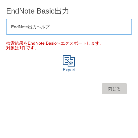
EndNote Basic出力
EndNote出力ヘルプ
検索結果をEndNote Basicへエクスポートします。
対象は1件です。
Export