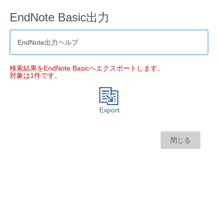
EndNote Basic出力
EndNote出力ヘルプ
検索結果をEndNote Basicへエクスポートします。
対象は1件です。
Export