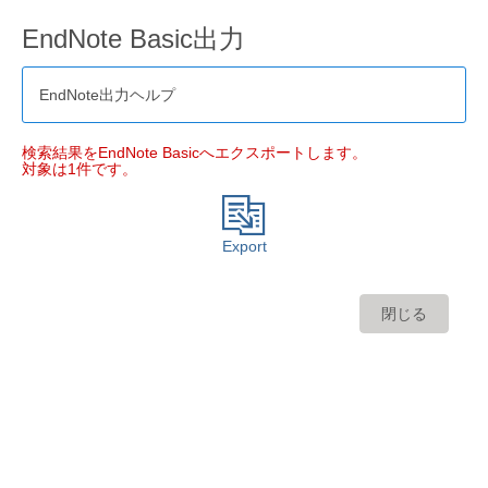
EndNote Basic出力
EndNote出力ヘルプ
検索結果をEndNote Basicへエクスポートします。
対象は1件です。
Export