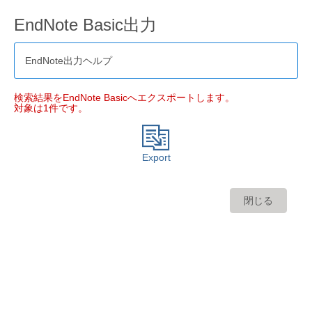
EndNote Basic出力
EndNote出力ヘルプ
検索結果をEndNote Basicへエクスポートします。
対象は1件です。
Export