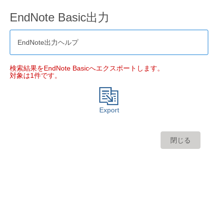
EndNote Basic出力
EndNote出力ヘルプ
検索結果をEndNote Basicへエクスポートします。
対象は1件です。
Export