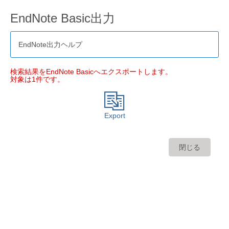
EndNote Basic出力
EndNote出力ヘルプ
検索結果をEndNote Basicへエクスポートします。
対象は1件です。
Export