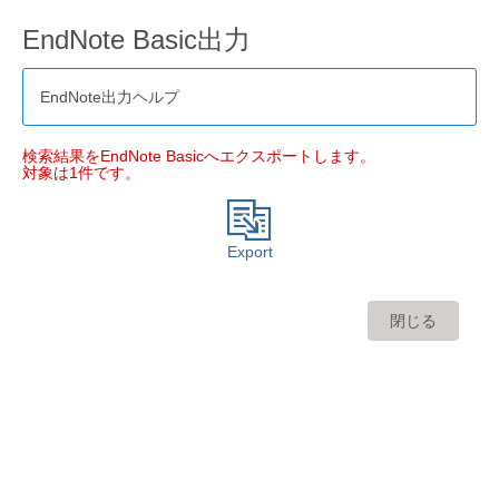
EndNote Basic出力
EndNote出力ヘルプ
検索結果をEndNote Basicへエクスポートします。
対象は1件です。
Export