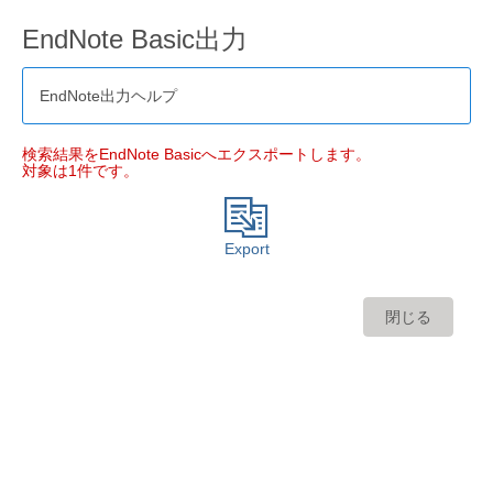
EndNote Basic出力
EndNote出力ヘルプ
検索結果をEndNote Basicへエクスポートします。
対象は1件です。
Export