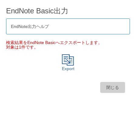
EndNote Basic出力
EndNote出力ヘルプ
検索結果をEndNote Basicへエクスポートします。
対象は1件です。
Export