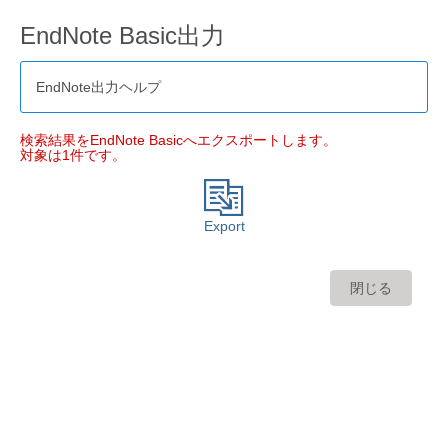
EndNote Basic出力
EndNote出力ヘルプ
検索結果をEndNote Basicへエクスポートします。
対象は1件です。
Export