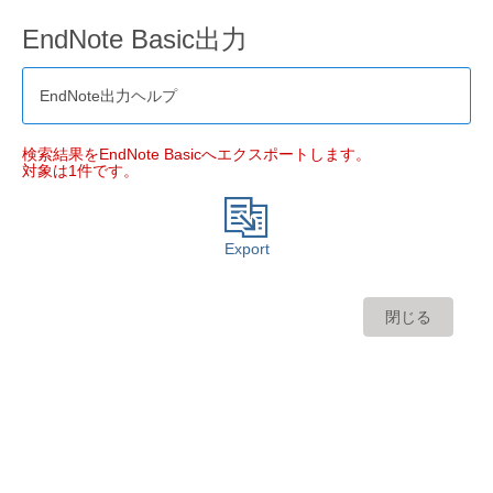
EndNote Basic出力
EndNote出力ヘルプ
検索結果をEndNote Basicへエクスポートします。
対象は1件です。
Export