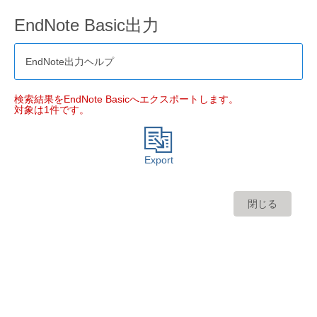
EndNote Basic出力
EndNote出力ヘルプ
検索結果をEndNote Basicへエクスポートします。
対象は1件です。
Export