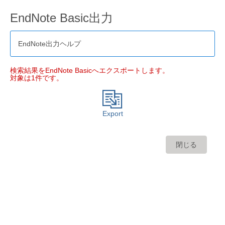
EndNote Basic出力
EndNote出力ヘルプ
検索結果をEndNote Basicへエクスポートします。
対象は1件です。
Export