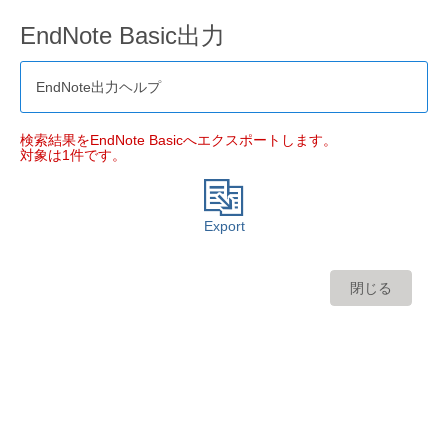
EndNote Basic出力
EndNote出力ヘルプ
検索結果をEndNote Basicへエクスポートします。
対象は1件です。
Export