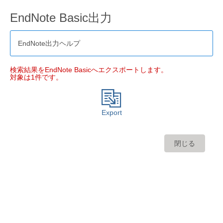
EndNote Basic出力
EndNote出力ヘルプ
検索結果をEndNote Basicへエクスポートします。
対象は1件です。
Export